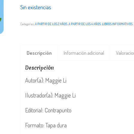
Sin existencias
Categorías:
A PARTIR DE LOS 2 AÑOS
,
A PARTIR DE LOS 4 AÑOS
,
LIBROS INFORMATIVOS
Descripción
Información adicional
Valoracio
Descripción
Autor(a): Maggie Li
Ilustrador(a): Maggie Li
Editorial: Contrapunto
Formato: Tapa dura