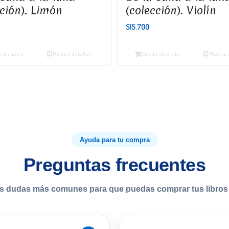
cción). Limón
(colección). Violín
$
15.700
 al carrito
Mostrar detalles
Añadir al carrito
Mostrar 
Ayuda para tu compra
Preguntas frecuentes
s dudas más comunes para que puedas comprar tus libros 