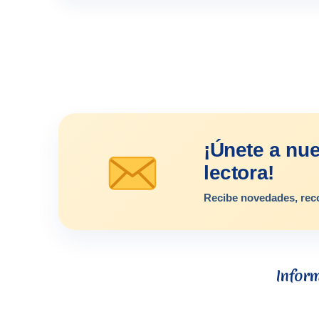
¡Únete a nu
lectora!
Recibe novedades, rec
Infor