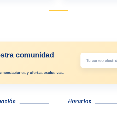
estra comunidad
omendaciones y ofertas exclusivas.
mación
Horarios