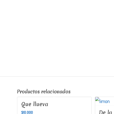
Productos relacionados
Que llueva
De la
$
10.000