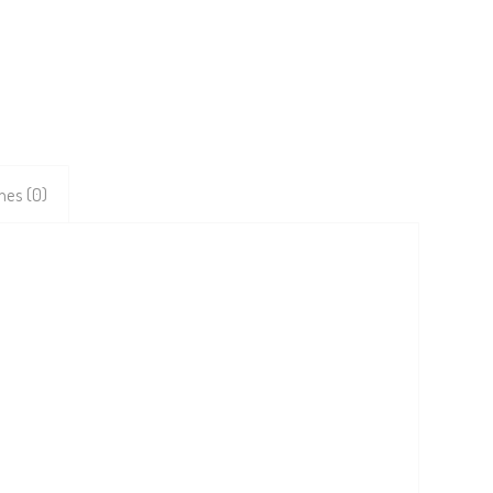
nes (0)