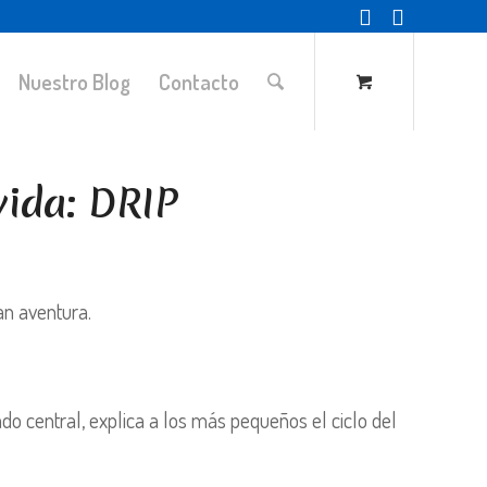
Nuestro Blog
Contacto
vida: DRIP
an aventura.
lado central, explica a los más pequeños el ciclo del