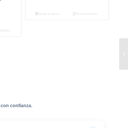
Añadir al carrito
Mostrar detalles
detalles
con confianza.