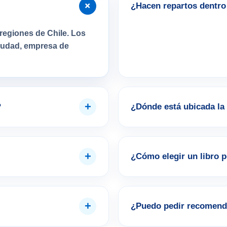
+
¿Hacen repartos dentro 
regiones de Chile. Los
ciudad, empresa de
+
?
¿Dónde está ubicada la 
+
¿Cómo elegir un libro 
+
¿Puedo pedir recomend