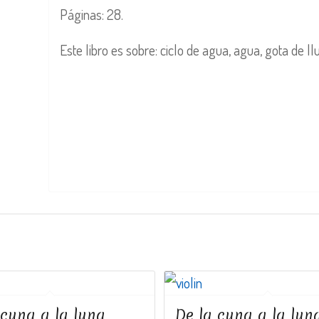
Páginas: 28.
Este libro es sobre: ciclo de agua, agua, gota de ll
 cuna a la luna
De la cuna a la lun