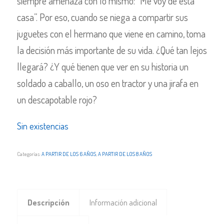
siempre amenaza con lo mismo: “Me voy de esta
casa”. Por eso, cuando se niega a compartir sus
juguetes con el hermano que viene en camino, toma
la decisión más importante de su vida. ¿Qué tan lejos
llegará? ¿Y qué tienen que ver en su historia un
soldado a caballo, un oso en tractor y una jirafa en
un descapotable rojo?
Sin existencias
Categorías:
A PARTIR DE LOS 6 AÑOS
,
A PARTIR DE LOS 8 AÑOS
Descripción
Información adicional