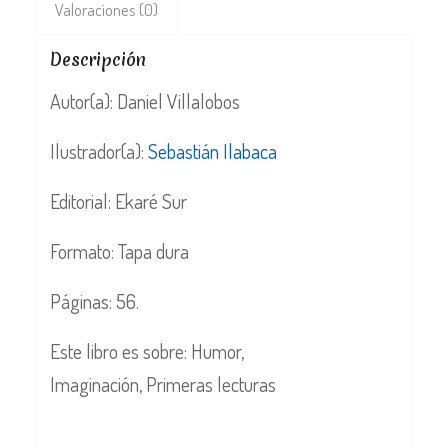
Valoraciones (0)
Descripción
Autor(a): Daniel Villalobos
Ilustrador(a):
Sebastián Ilabaca
Editorial: Ekaré Sur
Formato: Tapa dura
Páginas: 56.
Este libro es sobre: Humor,
Imaginación, Primeras lecturas