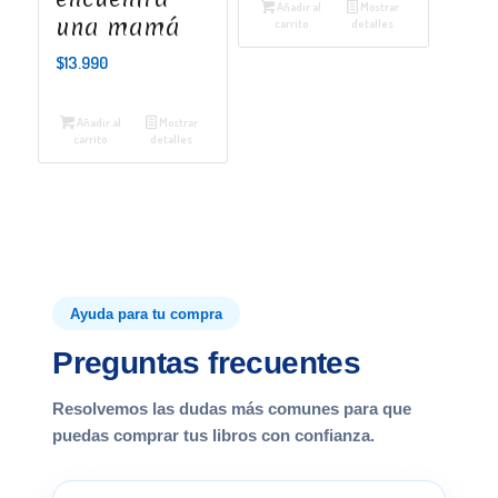
Añadir al
Mostrar
una mamá
carrito
detalles
$
13.990
Añadir al
Mostrar
carrito
detalles
Ayuda para tu compra
Preguntas frecuentes
Resolvemos las dudas más comunes para que
puedas comprar tus libros con confianza.