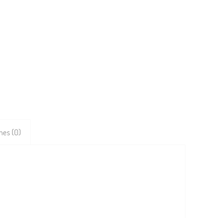
nes (0)