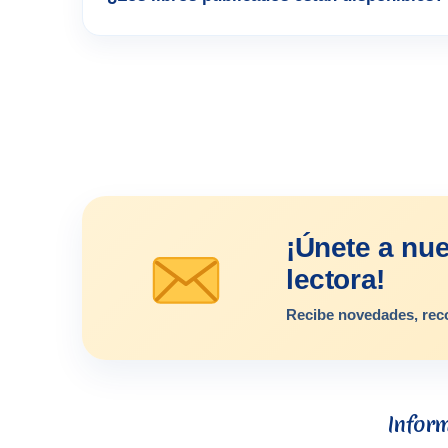
¡Únete a nu
lectora!
Recibe novedades, rec
Infor