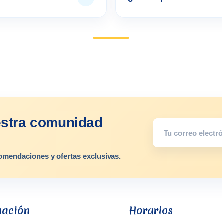
estra comunidad
omendaciones y ofertas exclusivas.
mación
Horarios