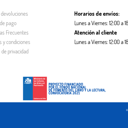
 devoluciones
Horarios de envíos:
de pago
Lunes a Viernes: 12:00 a 1
as Frecuentes
Atención al cliente
s y condiciones
Lunes a Viernes: 12:00 a 1
s de privacidad
H