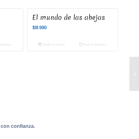
El mundo de las abejas
$
18.990
detalles
Añadir al carrito
Mostrar detalles
con confianza.