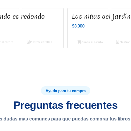
ndo es redondo
Las niñas del jardín
$
8.000
 al carrito
Mostrar detalles
Añadir al carrito
Mostrar 
Ayuda para tu compra
Preguntas frecuentes
s dudas más comunes para que puedas comprar tus libros 