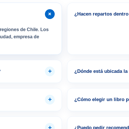
+
¿Hacen repartos dentro 
regiones de Chile. Los
ciudad, empresa de
+
?
¿Dónde está ubicada la 
+
¿Cómo elegir un libro 
+
¿Puedo pedir recomend