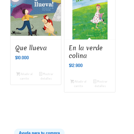
Que llueva
En la verde
colina
$
10.000
$
12.900
Añadir al
Mostrar
carrito
detalles
Añadir al
Mostrar
carrito
detalles
Ayuda para tu compra