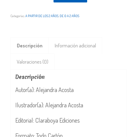
Categorías:
A PARTIR DE LOS 2 AÑOS
,
DE 0 A 2 AÑOS
Descripción
Información adicional
Valoraciones (0)
Descripción
Autor(a): Alejandra Acosta
Ilustrador(a): Alejandra Acosta
Editorial: Claraboya Ediciones
Formato: Todo Cartón